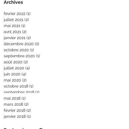
Archives
février 2022
(1)
1 post
juillet 2021
(2)
2 posts
mai 2021
(1)
1 post
avril 2021
(2)
2 posts
janvier 2021
(2)
2 posts
décembre 2020
(2)
2 posts
octobre 2020
(1)
1 post
septembre 2020
(1)
1 post
août 2020
(2)
2 posts
juillet 2020
(4)
4 posts
juin 2020
(4)
4 posts
mai 2020
(2)
2 posts
octobre 2018
(1)
1 post
septembre 2018
(1)
1 post
mai 2018
(1)
1 post
mars 2018
(2)
2 posts
février 2018
(2)
2 posts
janvier 2018
(1)
1 post