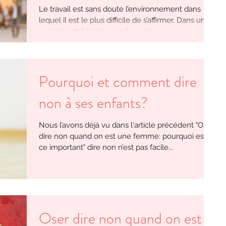
Le travail est sans doute l’environnement dans
lequel il est le plus difficile de s’affirmer. Dans un
monde instable, la peur de perdre...
Pourquoi et comment dire
non à ses enfants?
Nous l’avons déjà vu dans l'article précédent "Oser
dire non quand on est une femme: pourquoi est-
ce important" dire non n’est pas facile...
Oser dire non quand on est