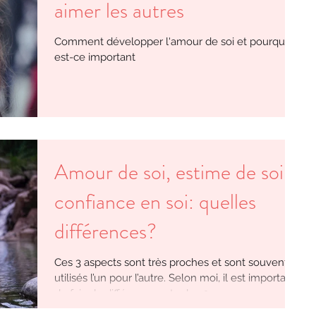
aimer les autres
Comment développer l'amour de soi et pourquoi
est-ce important
Amour de soi, estime de soi,
confiance en soi: quelles
différences?
Ces 3 aspects sont très proches et sont souvent
utilisés l’un pour l’autre. Selon moi, il est important
de faire la différence entre les 3