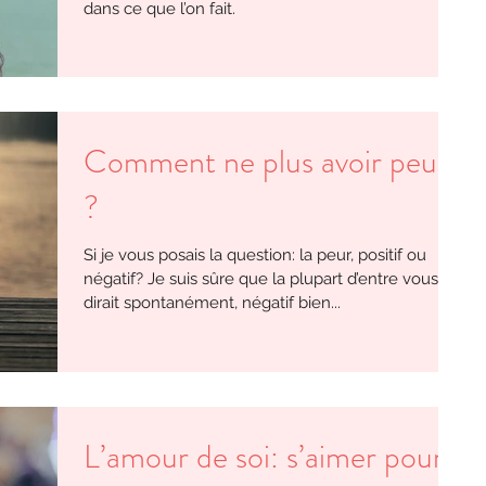
dans ce que l’on fait.
Comment ne plus avoir peur
?
Si je vous posais la question: la peur, positif ou
négatif? Je suis sûre que la plupart d’entre vous
dirait spontanément, négatif bien...
L’amour de soi: s’aimer pour