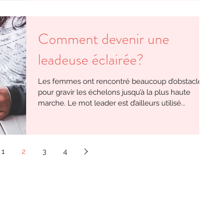
Comment devenir une
leadeuse éclairée?
Les femmes ont rencontré beaucoup d’obstacles
pour gravir les échelons jusqu’à la plus haute
marche. Le mot leader est d’ailleurs utilisé...
1
2
3
4