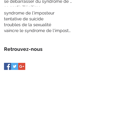
se débarrasser du syndrome de l'imposteur
se sentir illégitime
syndrome de l'imposteur
tentative de suicide
troubles de la sexualité
vaincre le syndrome de l'imposteur
Retrouvez-nous