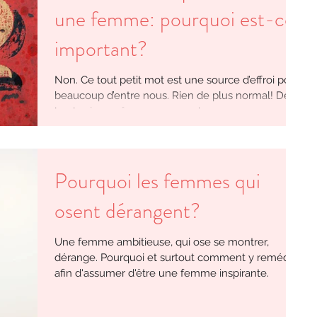
une femme: pourquoi est-ce
important?
Non. Ce tout petit mot est une source d’effroi pour
beaucoup d’entre nous. Rien de plus normal! Dès
le plus jeune âge, on apprend aux...
Pourquoi les femmes qui
osent dérangent?
Une femme ambitieuse, qui ose se montrer,
dérange. Pourquoi et surtout comment y remédier
afin d'assumer d'être une femme inspirante.