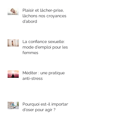
Plaisir et lâcher-prise,
lâchons nos croyances
d’abord
La confiance sexuelle:
mode d’emploi pour les
femmes
Méditer : une pratique
anti-stress
Pourquoi est-il important
d’oser pour agir ?