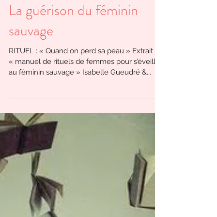
La guérison du féminin
sauvage
RITUEL : « Quand on perd sa peau » Extrait du
« manuel de rituels de femmes pour s’éveiller
au féminin sauvage » Isabelle Gueudré &...