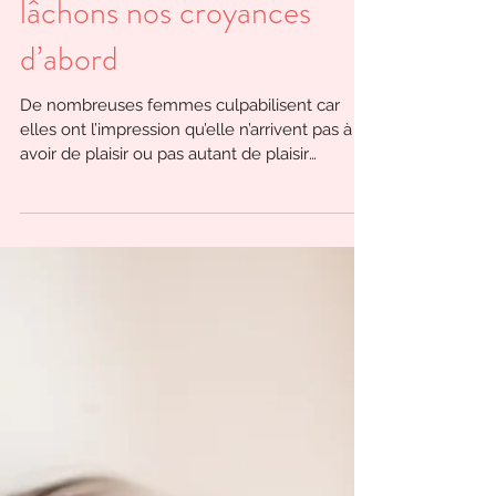
Plaisir et lâcher-prise,
lâchons nos croyances
d’abord
De nombreuses femmes culpabilisent car
elles ont l’impression qu’elle n’arrivent pas à
avoir de plaisir ou pas autant de plaisir
qu’elles...