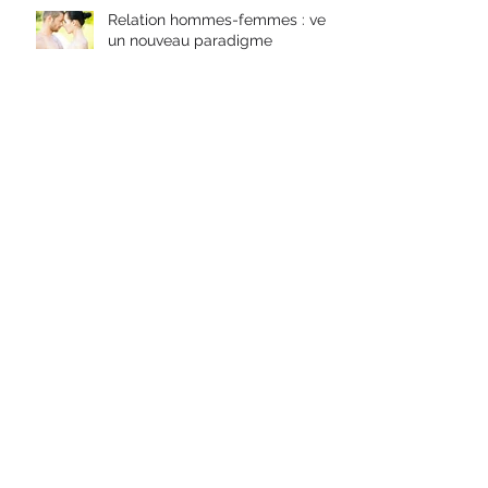
dans l’enfance, un chemin de
résilience
Relation hommes-femmes : vers
un nouveau paradigme
Comment lâcher vos peurs et
connecter votre puissance
Etes-vous une rebelle dans
l’âme ?