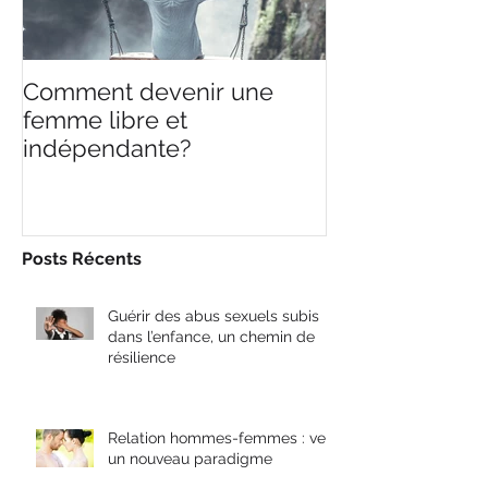
Comment devenir une
Ce que je sais,
femme libre et
ne sais rien.
indépendante?
Posts Récents
Guérir des abus sexuels subis
dans l’enfance, un chemin de
résilience
Relation hommes-femmes : vers