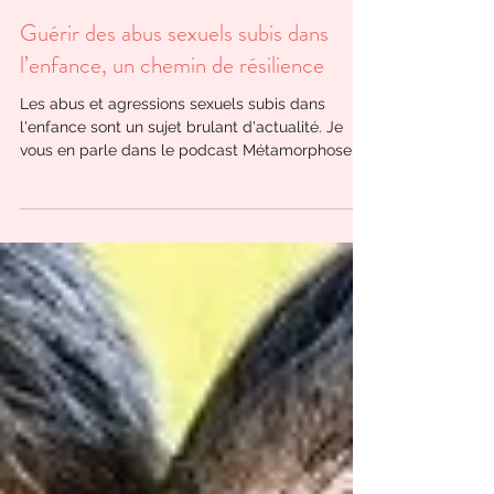
Guérir des abus sexuels subis dans
l’enfance, un chemin de résilience
Les abus et agressions sexuels subis dans
l'enfance sont un sujet brulant d'actualité. Je
vous en parle dans le podcast Métamorphose