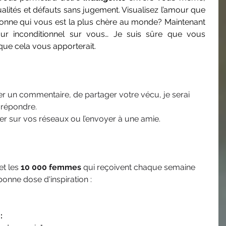
alités et défauts sans jugement. Visualisez l’amour que 
onne qui vous est la plus chère au monde? Maintenant 
ur inconditionnel sur vous… Je suis sûre que vous 
que cela vous apporterait.
r un commentaire, de partager votre vécu, je serai 
 répondre. 
r sur vos réseaux ou l’envoyer à une amie. 
t les 
10 000 femmes 
qui reçoivent chaque semaine 
onne dose d'inspiration : 
: