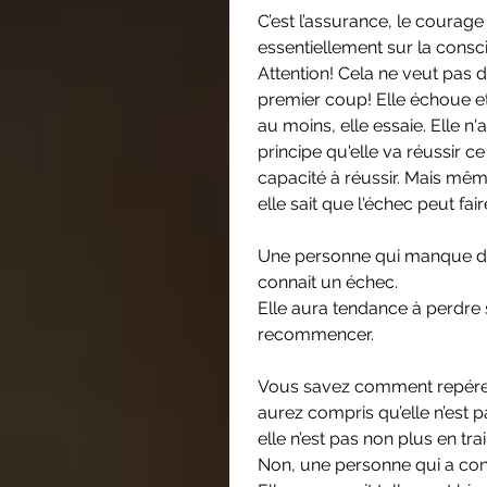
C’est l’assurance, le courage 
essentiellement sur la consc
Attention! Cela ne veut pas di
premier coup! Elle échoue e
au moins, elle essaie. Elle n'
principe qu'elle va réussir ce
capacité à réussir. Mais même 
elle sait que l'échec peut fair
Une personne qui manque de c
connait un échec. 
Elle aura tendance à perdre 
recommencer. 
Vous savez comment repérer 
aurez compris qu’elle n’est p
elle n’est pas non plus en t
Non, une personne qui a conf