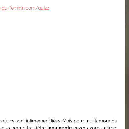
-du-feminin.com/quizz
notions sont intimement liées. Mais pour moi l’amour de 
vous permettra d’être 
indulgente
 envers vous-même, 