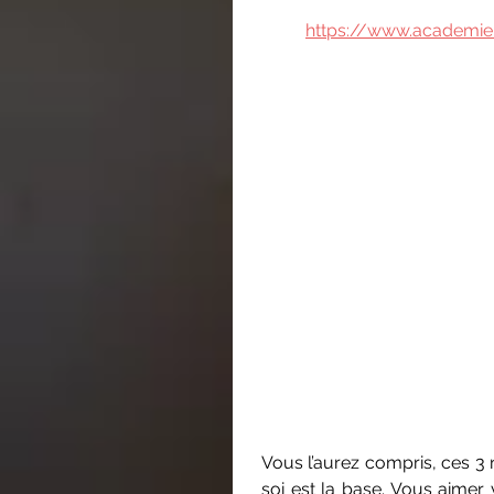
https://www.academie
Vous l’aurez compris, ces 3 
soi est la base. Vous aimer 