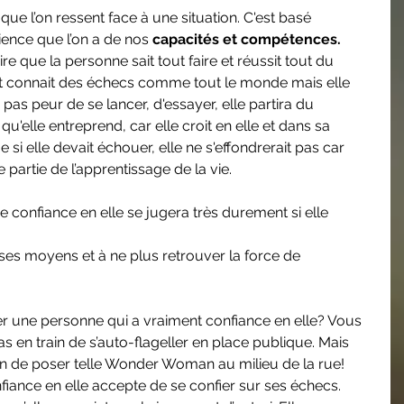
que l’on ressent face à une situation. C'est basé 
ience que l’on a de nos 
capacités et compétences.
re que la personne sait tout faire et réussit tout du 
t connait des échecs comme tout le monde mais elle 
a pas peur de se lancer, d'essayer, elle partira du 
 qu'elle entreprend, car elle croit en elle et dans sa 
si elle devait échouer, elle ne s'effondrerait pas car 
e partie de l’apprentissage de la vie. 
onfiance en elle se jugera très durement si elle 
ses moyens et à ne plus retrouver la force de 
une personne qui a vraiment confiance en elle? Vous 
as en train de s’auto-flageller en place publique. Mais 
rain de poser telle Wonder Woman au milieu de la rue! 
iance en elle accepte de se confier sur ses échecs. 