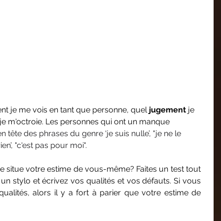
nt je me vois en tant que personne, quel 
jugement
 je 
 je m'octroie. Les personnes qui ont un manque 
en tête des phrases du genre ‘je suis nulle’, "je ne le 
ien’, "c'est pas pour moi". 
e situe votre estime de vous-même? Faites un test tout 
 un stylo et écrivez vos qualités et vos défauts. Si vous 
alités, alors il y a fort à parier que votre estime de 