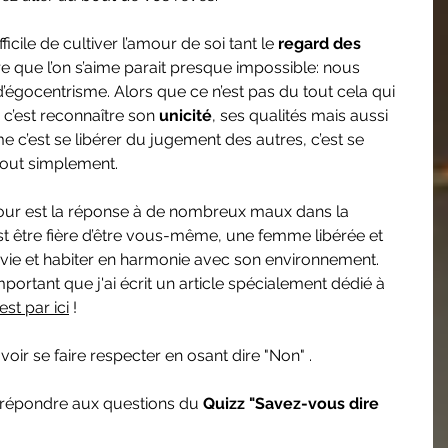
ifficile de cultiver l’amour de soi tant le 
regard des 
re que l’on s’aime parait presque impossible: nous 
d’égocentrisme. Alors que ce n’est pas du tout cela qui 
c’est reconnaître son 
unicité
, ses qualités mais aussi 
 c’est se libérer du jugement des autres, c’est se 
tout simplement. 
our est la réponse à de nombreux maux dans la 
st être fière d’être vous-même, une femme libérée et 
 vie et habiter en harmonie avec son environnement. 
portant que j'ai écrit un article spécialement dédié à 
'est par ici
 !
voir se faire respecter en osant dire "Non" . 
 répondre aux questions du
 Quizz "Savez-vous dire 