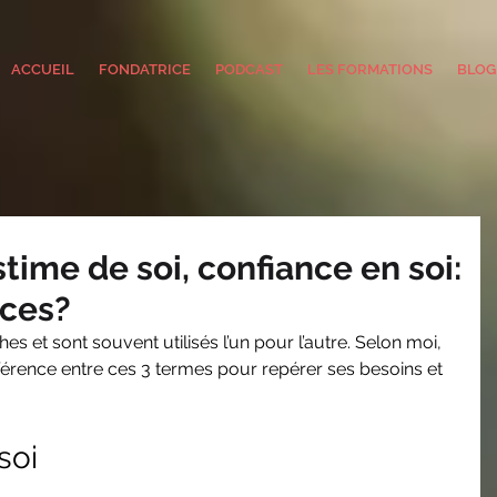
ACCUEIL
FONDATRICE
PODCAST
LES FORMATIONS
BLOG
time de soi, confiance en soi:
nces?
es et sont souvent utilisés l’un pour l’autre. Selon moi, 
différence entre ces 3 termes pour repérer ses besoins et 
soi 