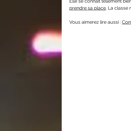
Elle se connait tellement bien
prendre sa place
. La classe 
Vous aimerez lire aussi : 
Com