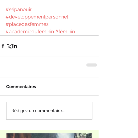
#sépanouir
#développementpersonnel
#placedesfemmes
#académieduféminin
#féminin
Commentaires
Rédigez un commentaire...