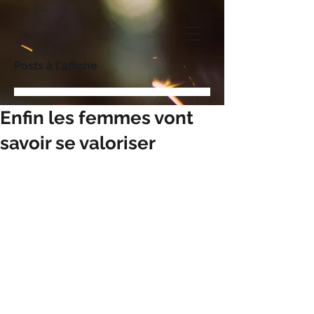
Posts à l'affiche
Enfin les femmes vont
savoir se valoriser